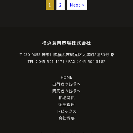
1
2
Next »
横浜食肉市場株式会社
〒230-0053 神奈川県横浜市鶴見区大黒町3番53号
TEL：
045-521-1171
/ FAX：045-504-5182
HOME
出荷者の皆様へ
購買者の皆様へ
相場関係
衛生管理
トピックス
会社概要