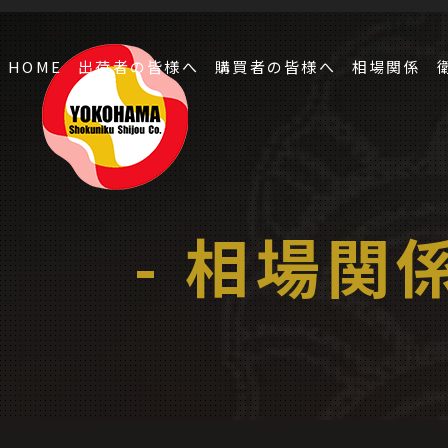
HOME
出荷者の皆様へ
購買者の皆様へ
相場関係
- 相場関